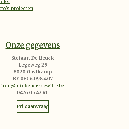
inks
oto's projecten
Onze gegevens
Stefaan De Reuck
Legeweg 25
8020 Oostkamp
BE 0806.098.407
info@tuinbeheerdewitte.be
0476 05 47 41
Prijsaanvraag