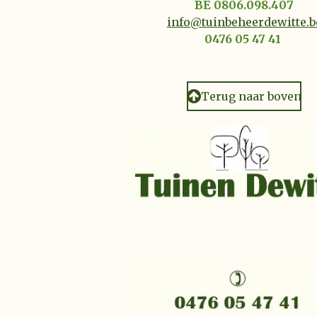
BE 0806.098.407
info@tuinbeheerdewitte.b
0476 05 47 41
Terug naar boven