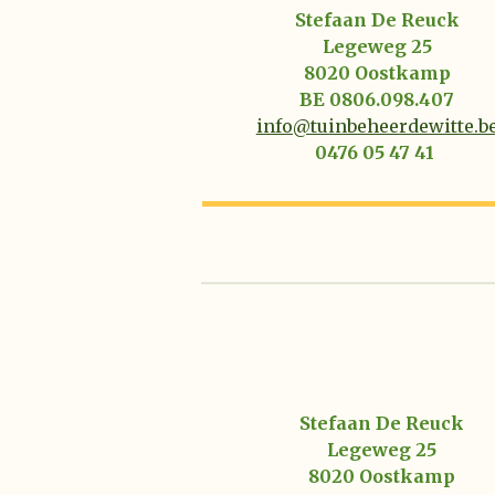
Stefaan De Reuck
Legeweg 25
8020 Oostkamp
BE 0806.098.407
info@tuinbeheerdewitte.b
0476 05 47 41
Stefaan De Reuck
Legeweg 25
8020 Oostkamp