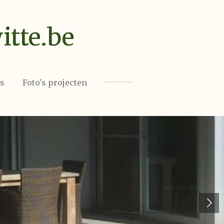
tte.be
s
Foto's projecten