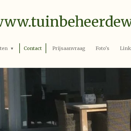
ww.tuinbeheerdewi
sten
Contact
Prijsaanvraag
Foto's
Link