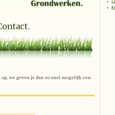
L
F
Contact.
 op, we geven je dan zo snel mogelijk een