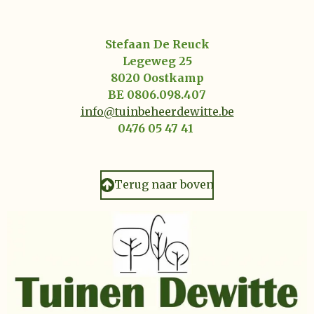
Stefaan De Reuck
Legeweg 25
8020 Oostkamp
BE 0806.098.407
info@tuinbeheerdewitte.be
0476 05 47 41
Terug naar boven