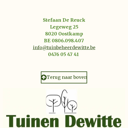
Stefaan De Reuck
Legeweg 25
8020 Oostkamp
BE 0806.098.407
info@tuinbeheerdewitte.be
0476 05 47 41
Terug naar boven